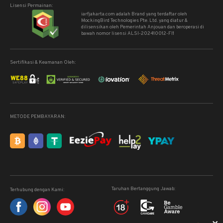
Lisensi Permainan:
iarfjakarta.com adalah Brand yang terdaftar oleh
MockingBird Technologies Pte. Ltd. yang diatur &
dilisensikan oleh Pemerintah Anjouan dan beroperasi di
bawah nomor lisensi ALSI-202410012-FI1
Sertifikasi & Keamanan Oleh:
METODE PEMBAYARAN:
Taruhan Bertanggung Jawab:
Terhubung dengan Kami: